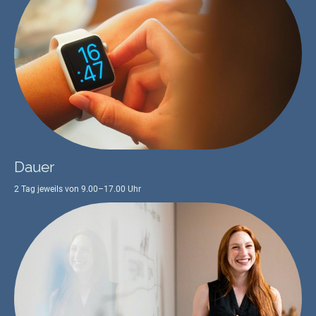
Dauer
2 Tag jeweils von 9.00–17.00 Uhr