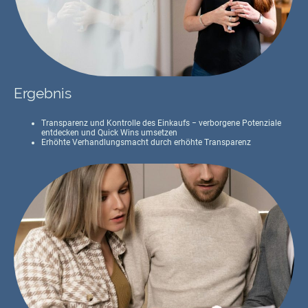
Ergebnis
Transparenz und Kontrolle des Einkaufs − verborgene Potenziale
entdecken und Quick Wins umsetzen
Erhöhte Verhandlungsmacht durch erhöhte Transparenz