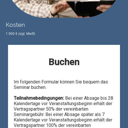
Kosten
1.900 € zzgl. MwSt.