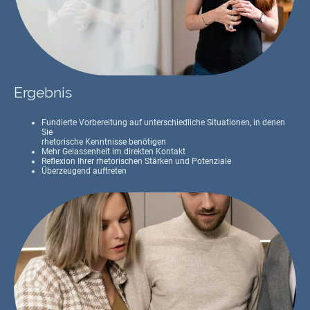
Ergebnis
Fundierte Vorbereitung auf unterschiedliche Situationen, in denen
Sie
rhetorische Kenntnisse benötigen
Mehr Gelassenheit im direkten Kontakt
Reflexion Ihrer rhetorischen Stärken und Potenziale
Überzeugend auftreten