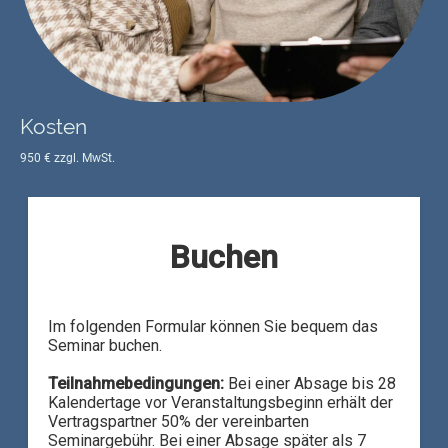
Kosten
950 € zzgl. MwSt.